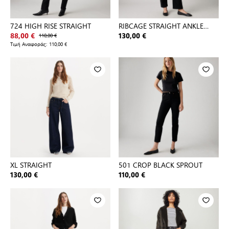
724 HIGH RISE STRAIGHT
RIBCAGE STRAIGHT ANKLE
BLACK S
88,00 €
110,00 €
130,00 €
Τιμή Αναφοράς:
110,00 €
XL STRAIGHT
501 CROP BLACK SPROUT
130,00 €
110,00 €