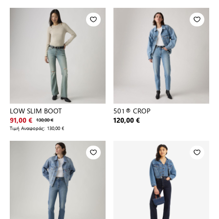
LOW SLIM BOOT
501® CROP
91,00 €
130,00 €
120,00 €
Τιμή Αναφοράς:
130,00 €