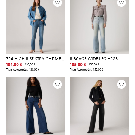
724 HIGH RISE STRAIGHT MED
RIBCAGE WIDE LEG H223
INDIGO - WORN IN
104,00 €
130,00 €
105,00 €
150,00 €
Τιμή Αναφοράς:
130,00 €
Τιμή Αναφοράς:
150,00 €