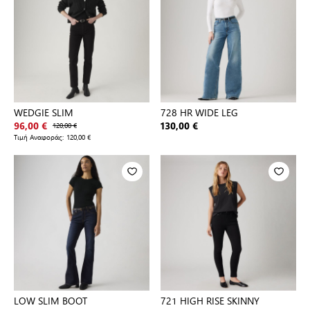
WEDGIE SLIM
728 HR WIDE LEG
96,00 €
120,00 €
130,00 €
Τιμή Αναφοράς:
120,00 €
LOW SLIM BOOT
721 HIGH RISE SKINNY