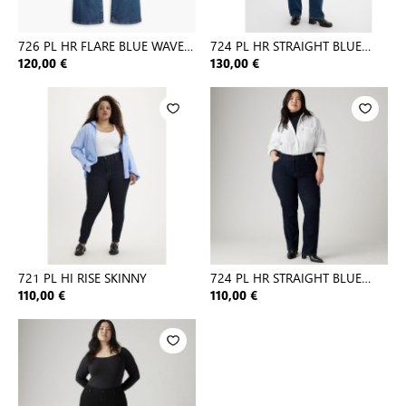
726 PL HR FLARE BLUE WAVE
724 PL HR STRAIGHT BLUE
MID
WAVE D
120,00 €
130,00 €
721 PL HI RISE SKINNY
724 PL HR STRAIGHT BLUE
WAVE R
110,00 €
110,00 €