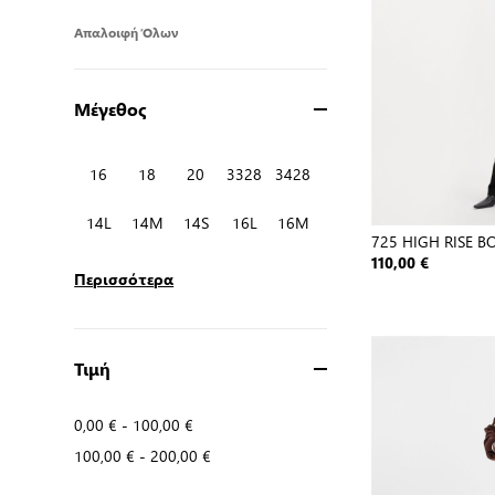
Απαλοιφή Όλων
Μέγεθος
16
18
20
3328
3428
14L
14M
14S
16L
16M
725 HIGH RISE 
110,00 €
Περισσότερα
Τιμή
0,00 €
-
100,00 €
100,00 €
-
200,00 €