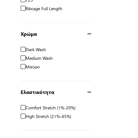
Ribcage Full Length
Χρώμα
Dark Wash
Medium Wash
Μαύρο
Ελαστικότητα
Comfort Stretch (1%-20%)
High Stretch (21%-45%)