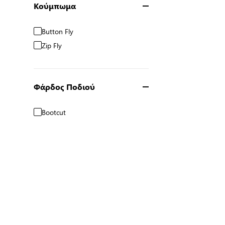
Κούμπωμα
Button Fly
Zip Fly
Φάρδος Ποδιού
Bootcut
Straight