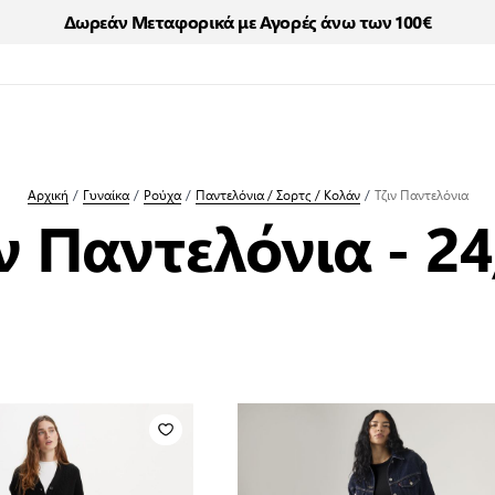
Δωρεάν Μεταφορικά με Αγορές άνω των 100€
Αρχική
/
Γυναίκα
/
Ρούχα
/
Παντελόνια / Σορτς / Κολάν
/
Τζιν Παντελόνια
ν Παντελόνια - 2