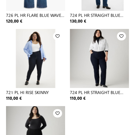
726 PL HR FLARE BLUE WAVE
724 PL HR STRAIGHT BLUE
MID
WAVE D
120,00 €
130,00 €
721 PL HI RISE SKINNY
724 PL HR STRAIGHT BLUE
WAVE R
110,00 €
110,00 €