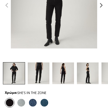
SHE'S IN THE ZONE
Χρώμα: