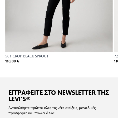
501 CROP BLACK SPROUT
72
110,00 €
11
ΕΓΓΡΑΦΕΙΤΕ ΣΤΟ NEWSLETTER ΤΗΣ
LEVI'S®
Ανακαλύψτε πρώτοι όλες τις νέες αφίξεις, μοναδικές
προσφορές και πολλά άλλα.