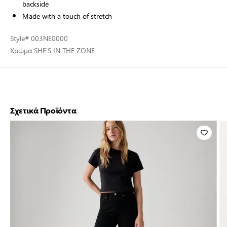
backside
Made with a touch of stretch
Style
# 003NE0000
Χρώμα:
SHE'S IN THE ZONE
Σχετικά Προϊόντα