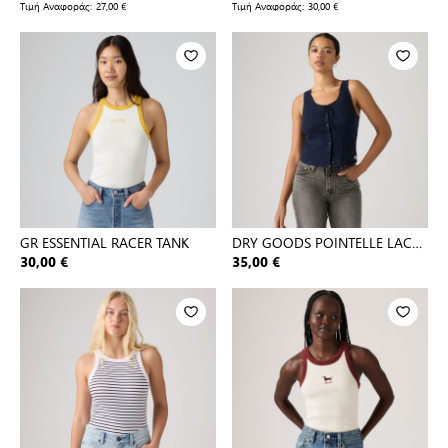
Τιμή Αναφοράς:
27,00 €
Τιμή Αναφοράς:
30,00 €
GR ESSENTIAL RACER TANK
DRY GOODS POINTELLE LACE
TANK
30,00 €
35,00 €