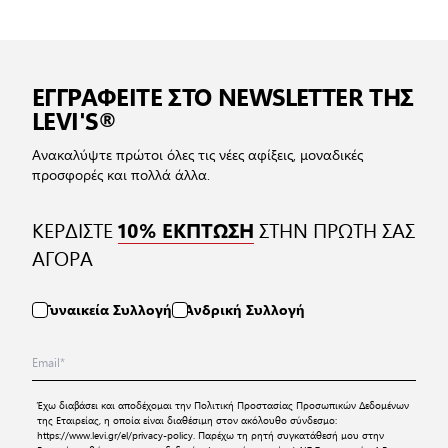
ΕΓΓΡΑΦΕΙΤΕ ΣΤΟ NEWSLETTER ΤΗΣ
LEVI'S®
Ανακαλύψτε πρώτοι όλες τις νέες αφίξεις, μοναδικές
προσφορές και πολλά άλλα.
ΚΕΡΔΙΣΤΕ
ΣΤΗΝ ΠΡΩΤΗ ΣΑΣ
10% ΕΚΠΤΩΣΗ
ΑΓΟΡΑ
Γυναικεία Συλλογή
Ανδρική Συλλογή
Έχω διαβάσει και αποδέχομαι την
Πολιτική Προστασίας Προσωπικών Δεδομένων
της Εταιρείας, η οποία είναι διαθέσιμη στον ακόλουθο σύνδεσμο:
https://www.levi.gr/el/privacy-policy
. Παρέχω τη ρητή συγκατάθεσή μου στην