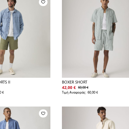
RTS II
BOXER SHORT
60,00 €
42,00 €
0 €
Τιμή Αναφοράς:
60,00 €