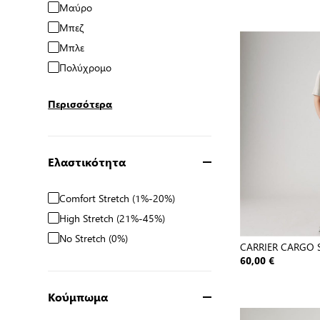
Μαύρο
Μπεζ
Μπλε
Πολύχρομο
Περισσότερα
Ελαστικότητα
Comfort Stretch (1%-20%)
High Stretch (21%-45%)
No Stretch (0%)
CARRIER CARGO 
60,00 €
Κούμπωμα