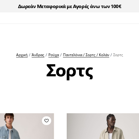
Δωρεάν Μεταφορικά με Αγορές άνω των 100€
Αρχική
/
Άνδρας
/
Ρούχα
/
Παντελόνια / Σορτς / Κολάν
/
Σορτς
Σορτς