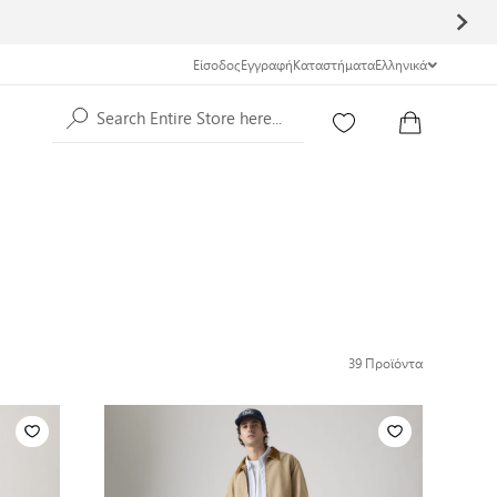
Είσοδος
Εγγραφή
Καταστήματα
Ελληνικά
Search Entire Store here...
39
Προϊόντα