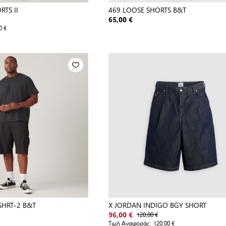
RTS II
469 LOOSE SHORTS B&T
65,00 €
0 €
SHRT-2 B&T
X JORDAN INDIGO BGY SHORT
120,00 €
96,00 €
Τιμή Αναφοράς:
120,00 €