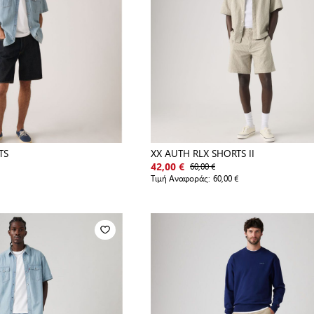
TS
XX AUTH RLX SHORTS II
60,00 €
42,00 €
Τιμή Αναφοράς:
60,00 €