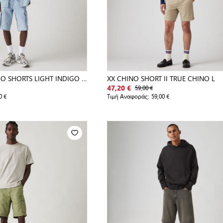
O SHORTS LIGHT INDIGO -
XX CHINO SHORT II TRUE CHINO L
59,00 €
47,20 €
0 €
Τιμή Αναφοράς:
59,00 €