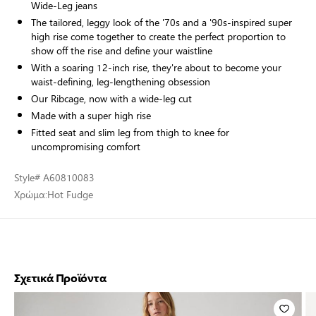
Wide-Leg jeans
The tailored, leggy look of the '70s and a '90s-inspired super
high rise come together to create the perfect proportion to
show off the rise and define your waistline
With a soaring 12-inch rise, they're about to become your
waist-defining, leg-lengthening obsession
Our Ribcage, now with a wide-leg cut
Made with a super high rise
Fitted seat and slim leg from thigh to knee for
uncompromising comfort
Style
# A60810083
Χρώμα:
Hot Fudge
Σχετικά Προϊόντα