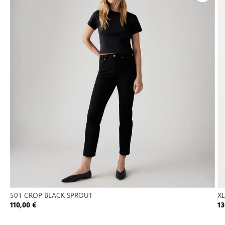
501 CROP BLACK SPROUT
XL
110,00 €
13