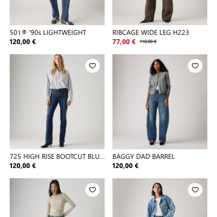
501® '90s LIGHTWEIGHT
RIBCAGE WIDE LEG H223
120,00 €
77,00 €
110,00 €
725 HIGH RISE BOOTCUT BLUE
BAGGY DAD BARREL
WAV
120,00 €
120,00 €