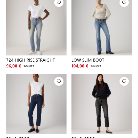
724 HIGH RISE STRAIGHT
LOW SLIM BOOT
96,00 €
120,00 €
104,00 €
130,00 €