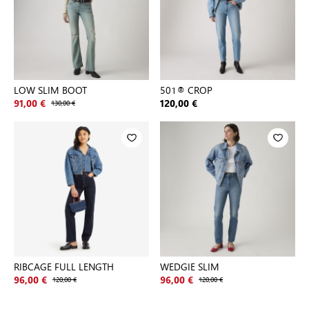
LOW SLIM BOOT
501® CROP
91,00 €
130,00 €
120,00 €
RIBCAGE FULL LENGTH
WEDGIE SLIM
96,00 €
120,00 €
96,00 €
120,00 €