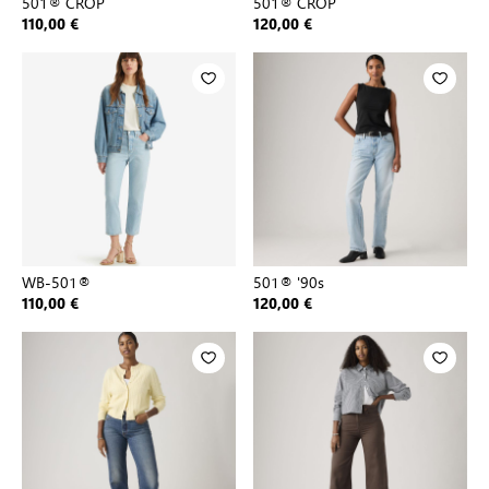
501® CROP
501® CROP
110,00 €
120,00 €
WB-501®
501® '90s
110,00 €
120,00 €