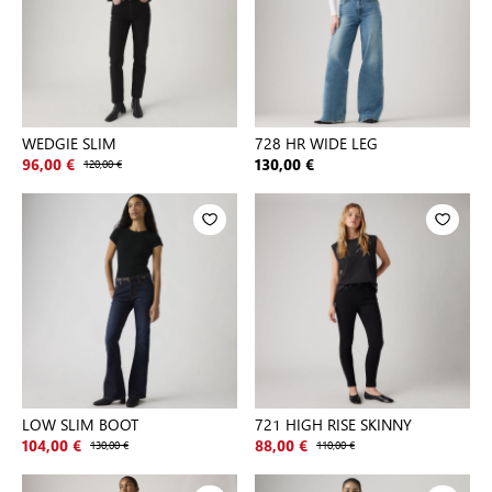
WEDGIE SLIM
728 HR WIDE LEG
96,00 €
120,00 €
130,00 €
LOW SLIM BOOT
721 HIGH RISE SKINNY
104,00 €
130,00 €
88,00 €
110,00 €