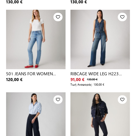
130,00 €
130,00 €
501 JEANS FOR WOMEN
RIBCAGE WIDE LEG H223
HOLLOW DAY
DARK INDIGO - WORN IN
120,00 €
91,00 €
130,00 €
Τιμή Αναφοράς:
130,00 €