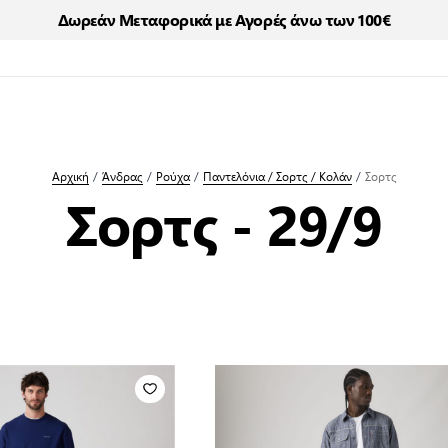
Δωρεάν Μεταφορικά με Αγορές άνω των 100€
Αρχική
/
Άνδρας
/
Ρούχα
/
Παντελόνια / Σορτς / Κολάν
/
Σορτς
Σορτς - 29/9