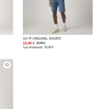
501® ORIGINAL SHORTS
65,00 €
52,00 €
Τιμή Αναφοράς:
65,00 €