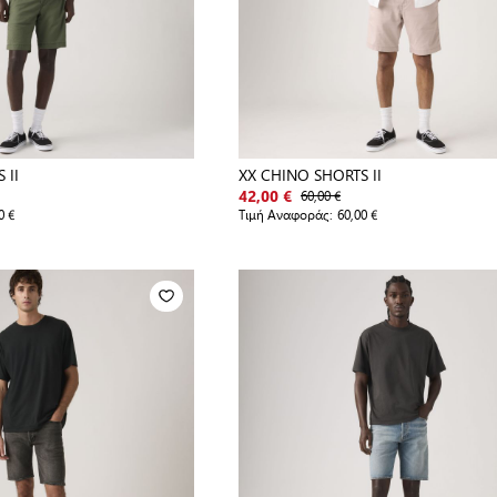
 II
XX CHINO SHORTS II
60,00 €
42,00 €
0 €
Τιμή Αναφοράς:
60,00 €