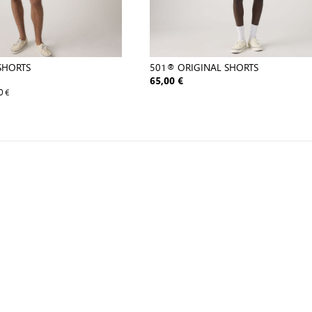
SHORTS
501® ORIGINAL SHORTS
65,00 €
0 €