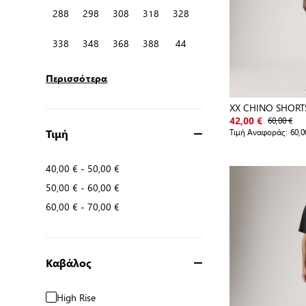
288
298
308
318
328
338
348
368
388
44
Περισσότερα
XX CHINO SHORTS
60,00 €
42,00 €
Τιμή Αναφοράς:
60,0
Τιμή
40,00 €
-
50,00 €
50,00 €
-
60,00 €
60,00 €
-
70,00 €
Καβάλος
High Rise