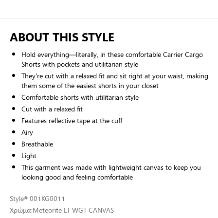
ABOUT THIS STYLE
Hold everything—literally, in these comfortable Carrier Cargo
Shorts with pockets and utilitarian style
They're cut with a relaxed fit and sit right at your waist, making
them some of the easiest shorts in your closet
Comfortable shorts with utilitarian style
Cut with a relaxed fit
Features reflective tape at the cuff
Airy
Breathable
Light
This garment was made with lightweight canvas to keep you
looking good and feeling comfortable
Style
# 001KG0011
Χρώμα:
Meteorite LT WGT CANVAS