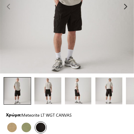
Meteorite LT WGT CANVAS
Χρώμα: