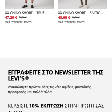
XX CHINO SHORT II TRUE
XX CHINO SHORT II BALTIC
CHINO L
NAVY
47,20 €
59,00 €
48,00 €
60,00 €
Τιμή Αναφοράς:
59,00 €
Τιμή Αναφοράς:
60,00 €
ΕΓΓΡΑΦΕΙΤΕ ΣΤΟ NEWSLETTER ΤΗΣ
LEVI'S®
Ανακαλύψτε πρώτοι όλες τις νέες αφίξεις, μοναδικές
προσφορές και πολλά άλλα.
ΚΕΡΔΙΣΤΕ
ΣΤΗΝ ΠΡΩΤΗ ΣΑΣ
10% ΕΚΠΤΩΣΗ