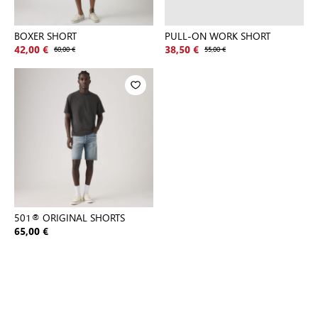
BOXER SHORT
PULL-ON WORK SHORT
42,00 €
60,00 €
38,50 €
55,00 €
501® ORIGINAL SHORTS
65,00 €