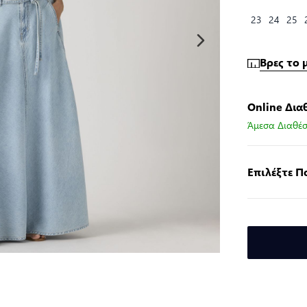
23
24
25
Βρες το 
Online Δια
Άμεσα Διαθέσ
Επιλέξτε 