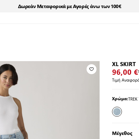
Δωρεάν Μεταφορικά με Αγορές άνω των 100€
XL SKIRT
96,00 €
Τιμή Αναφορά
TREK 
Χρώμα:
Μέγεθος