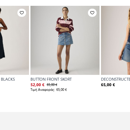
T BLACKS
BUTTON FRONT SKORT
DECONSTRUCTED
65,00 €
52,00 €
65,00 €
Τιμή Αναφοράς:
65,00 €