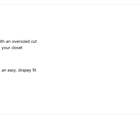
ith an oversized cut
n your closet
an easy, drapey fit