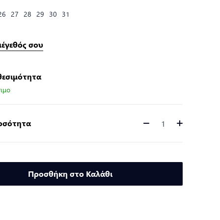
26
27
28
29
30
31
μέγεθός σου
θεσιμότητα
ιμο
Ποσότητα
Ποσότητα
Προσθήκη στο Καλάθι