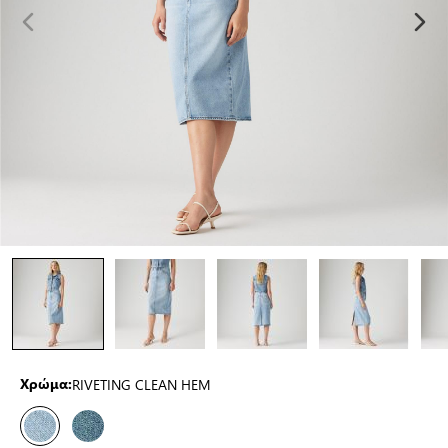
RIVETING CLEAN HEM
Χρώμα: