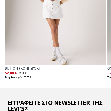
BUTTON FRONT SKORT
GO
52,00 €
65,00 €
52
Τιμή Αναφοράς:
65,00 €
Τι
ΕΓΓΡΑΦΕΙΤΕ ΣΤΟ NEWSLETTER ΤΗΣ
LEVI'S®