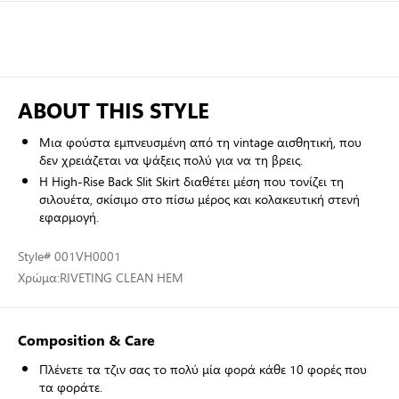
ABOUT THIS STYLE
Μια φούστα εμπνευσμένη από τη vintage αισθητική, που
δεν χρειάζεται να ψάξεις πολύ για να τη βρεις.
Η High-Rise Back Slit Skirt διαθέτει μέση που τονίζει τη
σιλουέτα, σκίσιμο στο πίσω μέρος και κολακευτική στενή
εφαρμογή.
Style
# 001VH0001
Χρώμα:
RIVETING CLEAN HEM
Composition & Care
Πλένετε τα τζιν σας το πολύ μία φορά κάθε 10 φορές που
τα φοράτε.