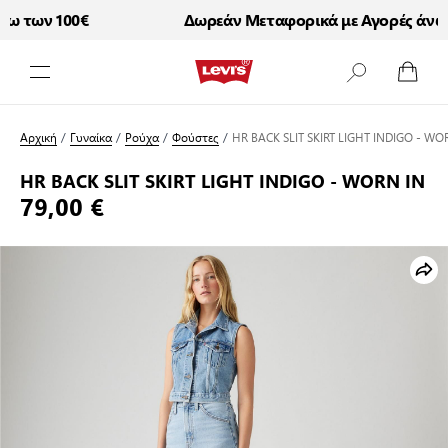
 των 100€
Δωρεάν Μεταφορικά με Αγορές άνω τ
Μετάβαση στο περιεχόμενο
Αρχική
/
Γυναίκα
/
Ρούχα
/
Φούστες
/
HR BACK SLIT SKIRT LIGHT INDIGO - WO
HR BACK SLIT SKIRT LIGHT INDIGO - WORN IN
79,00 €