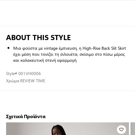
ABOUT THIS STYLE
Μια φούστα με vintage έμπνευση, η High-Rise Back Slit Skirt
έχει μέση που τονίζει τη σιλουέτα, σκίσιμο στο πίσω μέρος
και κολακευτική στενή εφαρμογή.
Style
# 001VH0006
Χρώμα:
REVIEW TIME
Σχετικά Προϊόντα