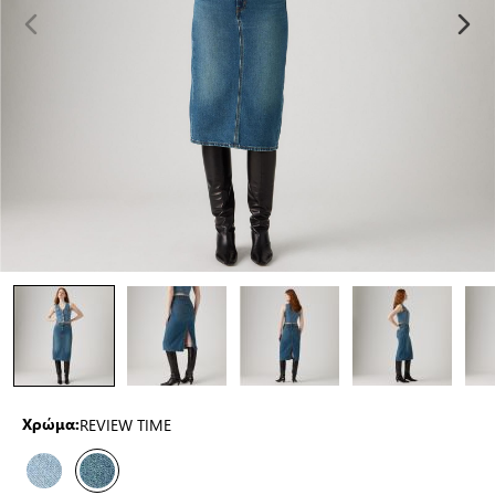
REVIEW TIME
Χρώμα: