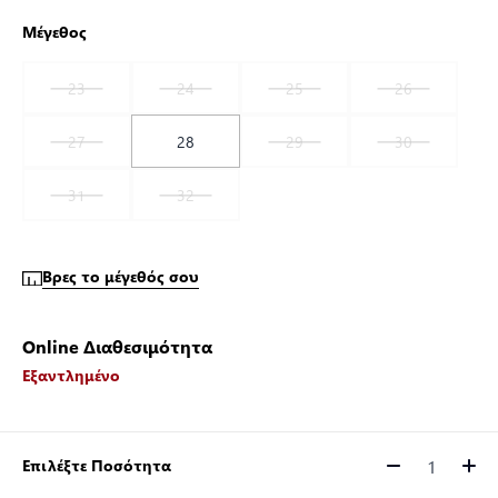
Μέγεθος
23
24
25
26
27
28
29
30
31
32
Βρες το μέγεθός σου
Online Διαθεσιμότητα
Εξαντλημένο
Επιλέξτε Ποσότητα
Ποσότητα