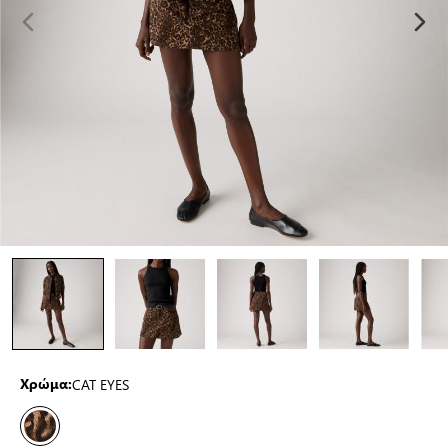
CAT EYES
Χρώμα: