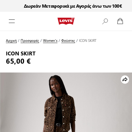
Δωρεάν Μεταφορικά με Αγορές άνω των 100€
Μετάβαση στο περιεχόμενο
Αρχική
/
Προσφορές
/
Women's
/
Φούστες
/
ICON SKIRT
ICON SKIRT
65,00 €