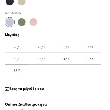
No Stretch
Μέγεθος
28/9
29/9
30/9
31/9
32/9
33/9
34/9
36/9
38/9
Βρες το μέγεθός σου
Online Διαθεσιμότητα