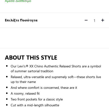
Άμεσα Διαθέσιμο
Επιλέξτε Ποσότητα
Ποσότητα
ABOUT THIS STYLE
Our Levi's® XX Chino Authentic Relaxed Shorts are a symbol
of summer sartorial tradition
Relaxed, ultra-versatile and supremely soft—these shorts live
up to their name
And where comfort is concerned, these are it
A roomy, relaxed fit
Two front pockets for a classic style
Cut with a mid-length silhouette