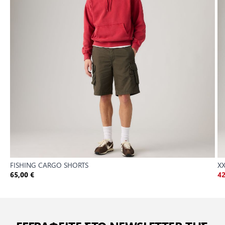
FISHING CARGO SHORTS
XX
65,00 €
42