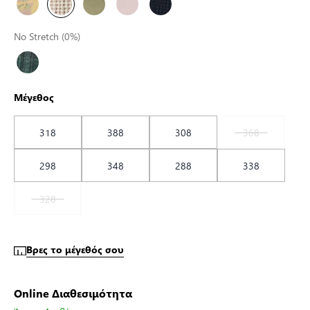
No Stretch (0%)
Μέγεθος
318
388
308
368
298
348
288
338
328
Βρες το μέγεθός σου
Online Διαθεσιμότητα