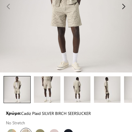
Cadiz Plaid SILVER BIRCH SEERSUCKER
Χρώμα:
No Stretch