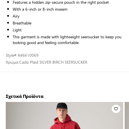
Features a hidden zip-secure pouch in the right pocket
With a 6-inch or 8-inch inseam
Airy
Breathable
Light
This garment is made with lightweight seersucker to keep you
looking good and feeling comfortable
Style
# A46610069
Χρώμα:
Cadiz Plaid SILVER BIRCH SEERSUCKER
Σχετικά Προϊόντα