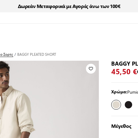
Δωρεάν Μεταφορικά με Αγορές άνω των 100€
no Σορτς
/
BAGGY PLEATED SHORT
BAGGY P
45,50 €
Pumi
Χρώμα:
Μέγεθος