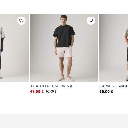
XX AUTH RLX SHORTS II
CARRIER CARGO
60,00 €
42,00 €
60,00 €