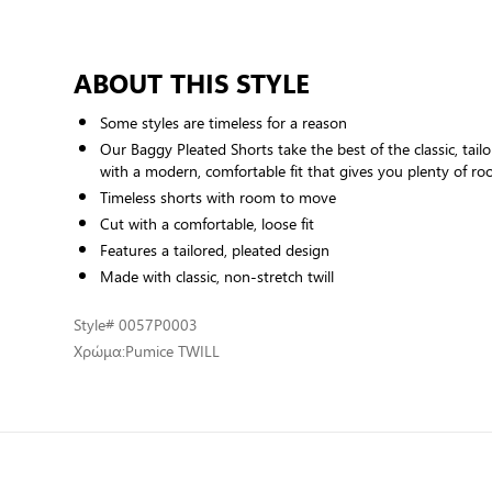
ABOUT THIS STYLE
Some styles are timeless for a reason
Our Baggy Pleated Shorts take the best of the classic, tailo
with a modern, comfortable fit that gives you plenty of 
Timeless shorts with room to move
Cut with a comfortable, loose fit
Features a tailored, pleated design
Made with classic, non-stretch twill
Style
# 0057P0003
Χρώμα:
Pumice TWILL