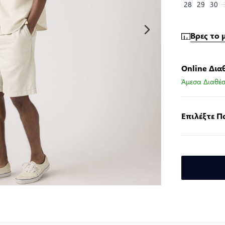
28
29
30
Βρες το 
Online Δια
Άμεσα Διαθέσ
Επιλέξτε 