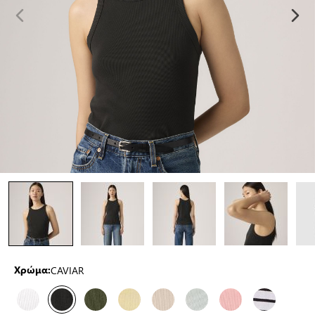
CAVIAR
Χρώμα: