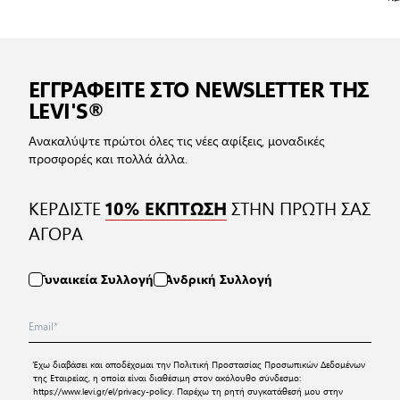
ΕΓΓΡΑΦΕΙΤΕ ΣΤΟ NEWSLETTER ΤΗΣ
LEVI'S®
Ανακαλύψτε πρώτοι όλες τις νέες αφίξεις, μοναδικές
προσφορές και πολλά άλλα.
ΚΕΡΔΙΣΤΕ
ΣΤΗΝ ΠΡΩΤΗ ΣΑΣ
10% ΕΚΠΤΩΣΗ
ΑΓΟΡΑ
Γυναικεία Συλλογή
Ανδρική Συλλογή
Έχω διαβάσει και αποδέχομαι την
Πολιτική Προστασίας Προσωπικών Δεδομένων
της Εταιρείας, η οποία είναι διαθέσιμη στον ακόλουθο σύνδεσμο:
https://www.levi.gr/el/privacy-policy
. Παρέχω τη ρητή συγκατάθεσή μου στην