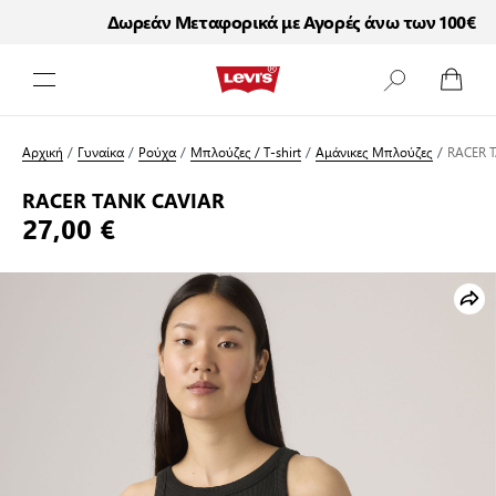
Δωρεάν Μεταφορικά με Αγορές άνω των 100€
Μετάβαση στο περιεχόμενο
Αρχική
/
Γυναίκα
/
Ρούχα
/
Μπλούζες / T-shirt
/
Αμάνικες Μπλούζες
/
RACER 
RACER TANK CAVIAR
27,00 €