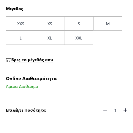
Μέγεθος
XXS
XS
S
M
L
XL
XXL
Βρες το μέγεθός σου
Online Διαθεσιμότητα
Άμεσα Διαθέσιμο
Επιλέξτε Ποσότητα
Ποσότητα