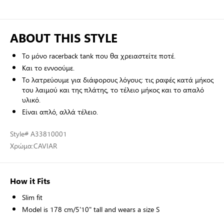
ABOUT THIS STYLE
Το μόνο racerback tank που θα χρειαστείτε ποτέ.
Και το εννοούμε.
Το λατρεύουμε για διάφορους λόγους: τις ραφές κατά μήκος
του λαιμού και της πλάτης, το τέλειο μήκος και το απαλό
υλικό.
Είναι απλό, αλλά τέλειο.
Style
# A33810001
Χρώμα:
CAVIAR
How it Fits
Slim fit
Model is 178 cm/5'10" tall and wears a size S