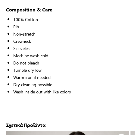
Composition & Care
100% Cotton
Rib
Non-stretch
Crewneck
Sleeveless
Machine wash cold
Do not bleach
Tumble dry low
Warm iron if needed
Dry cleaning possible
Wash inside out with like colors
Σχετικά Προϊόντα