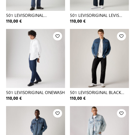
501 LEVISORIGINAL
501 LEVISORIGINAL LEVIS
STONEWASH 80
MARLON
110,00 €
110,00 €
501 LEVISORIGINAL ONEWASH
501 LEVISORIGINAL BLACK
80701
110,00 €
110,00 €