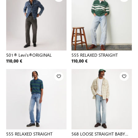
501® Levi's®ORIGINAL
555 RELAXED STRAIGHT
110,00 €
110,00 €
555 RELAXED STRAIGHT
568 LOOSE STRAIGHT BABY