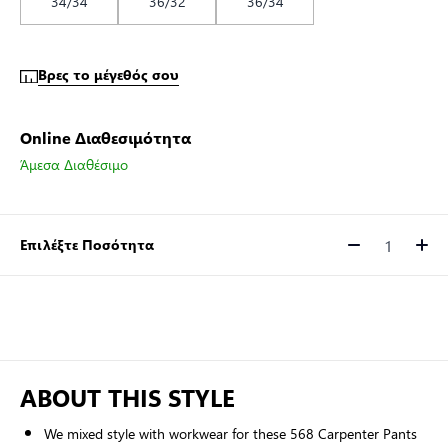
34/34
36/32
36/34
Βρες το μέγεθός σου
Online Διαθεσιμότητα
Άμεσα Διαθέσιμο
Επιλέξτε Ποσότητα
Ποσότητα
ABOUT THIS STYLE
We mixed style with workwear for these 568 Carpenter Pants