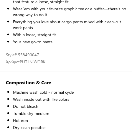
that feature a loose, straight fit
Wear 'em with your favorite graphic tee or a puffer—there's no
wrong way to do it
Everything you love about cargo pants mixed with clean-cut
work pants
With a loose, straight fit
Your new go-to pants
Style
# 558490047
Χρώμα:
PUT IN WORK
Composition & Care
Machine wash cold - normal cycle
Wash inside out with like colors
Do not bleach
Tumble dry medium
Hot iron
Dry clean possible