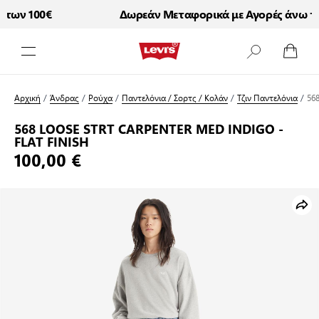
των 100€
Δωρεάν Μεταφορικά με Αγορές άνω των
Μετάβαση στο περιεχόμενο
Αρχική
/
Άνδρας
/
Ρούχα
/
Παντελόνια / Σορτς / Κολάν
/
Τζιν Παντελόνια
/
56
568 LOOSE STRT CARPENTER MED INDIGO -
FLAT FINISH
100,00 €