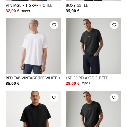
VINTAGE FIT GRAPHIC TEE
BOXY SS TEE
32,00 €
40,00 €
35,00 €
RED TAB VINTAGE TEE WHITE +
LSE_SS RELAXED FIT TEE
35,00 €
28,00 €
35,00 €