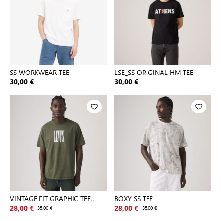
SS WORKWEAR TEE
LSE_SS ORIGINAL HM TEE
30,00 €
30,00 €
VINTAGE FIT GRAPHIC TEE
BOXY SS TEE
GREENS
28,00 €
35,00 €
28,00 €
35,00 €