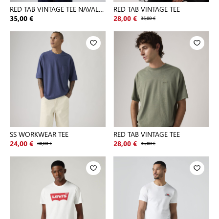
RED TAB VINTAGE TEE NAVAL
RED TAB VINTAGE TEE
ACAD
35,00 €
28,00 €
35,00 €
SS WORKWEAR TEE
RED TAB VINTAGE TEE
24,00 €
30,00 €
28,00 €
35,00 €