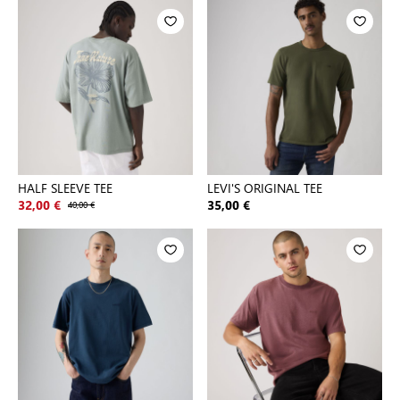
HALF SLEEVE TEE
LEVI'S ORIGINAL TEE
32,00 €
40,00 €
35,00 €