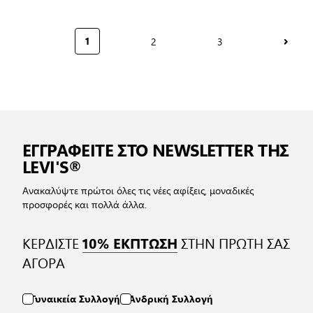
2
3
1
Σελίδα
Σελίδα
Διαβάζετε αυτή τη στιγμή τη σελίδα
ΕΓΓΡΑΦΕΙΤΕ ΣΤΟ NEWSLETTER ΤΗΣ
LEVI'S®
Ανακαλύψτε πρώτοι όλες τις νέες αφίξεις, μοναδικές
προσφορές και πολλά άλλα.
ΚΕΡΔΙΣΤΕ
ΣΤΗΝ ΠΡΩΤΗ ΣΑΣ
10% ΕΚΠΤΩΣΗ
ΑΓΟΡΑ
Γυναικεία Συλλογή
Ανδρική Συλλογή