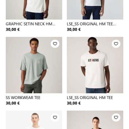
GRAPHIC SETIN NECK HM
LSE_SS ORIGINAL HM TEE
GRAPHIC
WHITES
30,00 €
30,00 €
SS WORKWEAR TEE
LSE_SS ORIGINAL HM TEE
30,00 €
30,00 €