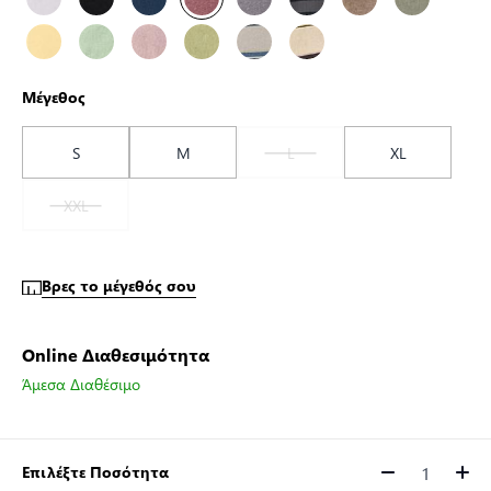
Μέγεθος
S
M
L
XL
XXL
Βρες το μέγεθός σου
Online Διαθεσιμότητα
Άμεσα Διαθέσιμο
Επιλέξτε Ποσότητα
Ποσότητα