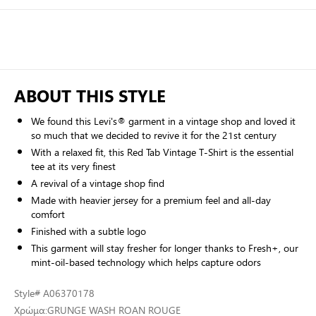
ABOUT THIS STYLE
We found this Levi's® garment in a vintage shop and loved it
so much that we decided to revive it for the 21st century
With a relaxed fit, this Red Tab Vintage T-Shirt is the essential
tee at its very finest
A revival of a vintage shop find
Made with heavier jersey for a premium feel and all-day
comfort
Finished with a subtle logo
This garment will stay fresher for longer thanks to Fresh+, our
mint-oil-based technology which helps capture odors
Style
# A06370178
Χρώμα:
GRUNGE WASH ROAN ROUGE