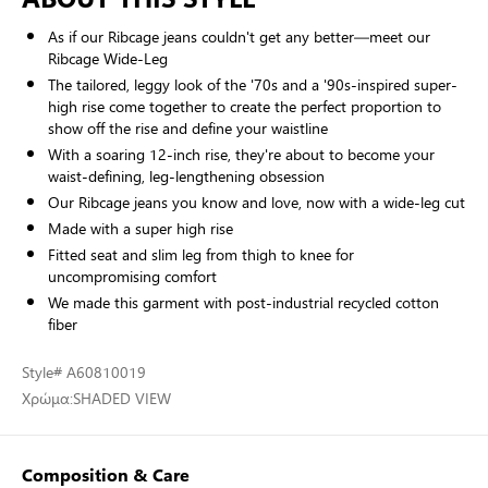
As if our Ribcage jeans couldn't get any better—meet our
Ribcage Wide-Leg
The tailored, leggy look of the '70s and a '90s-inspired super-
high rise come together to create the perfect proportion to
show off the rise and define your waistline
With a soaring 12-inch rise, they're about to become your
waist-defining, leg-lengthening obsession
Our Ribcage jeans you know and love, now with a wide-leg cut
Made with a super high rise
Fitted seat and slim leg from thigh to knee for
uncompromising comfort
We made this garment with post-industrial recycled cotton
fiber
Style
# A60810019
Χρώμα:
SHADED VIEW
Composition & Care