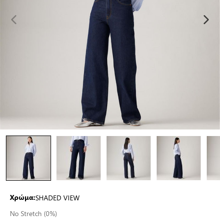
SHADED VIEW
Χρώμα:
No Stretch (0%)