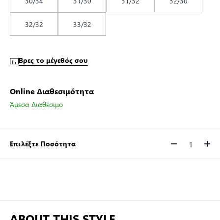
30/34
31/30
31/32
32/30
32/32
33/32
Βρες το μέγεθός σου
Online Διαθεσιμότητα
Άμεσα Διαθέσιμο
Επιλέξτε Ποσότητα
Ποσότητα
ABOUT THIS STYLE