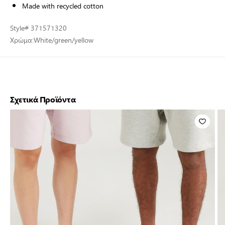
Made with recycled cotton
Style
# 371571320
Χρώμα:
White/green/yellow
Σχετικά Προϊόντα