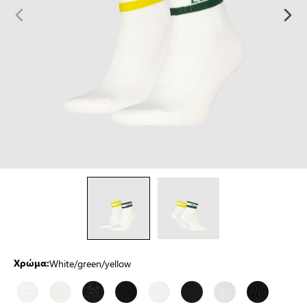
White/green/yellow
Χρώμα: