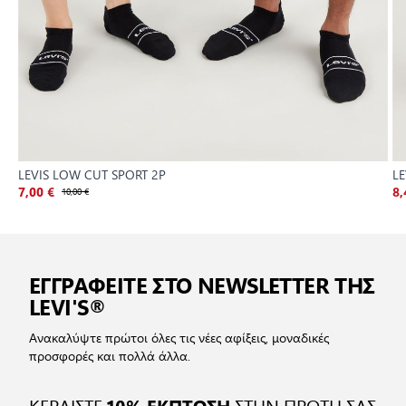
LEVIS LOW CUT SPORT 2P
L
7,00 €
10,00 €
8,
ΕΓΓΡΑΦΕΙΤΕ ΣΤΟ NEWSLETTER ΤΗΣ
LEVI'S®
Ανακαλύψτε πρώτοι όλες τις νέες αφίξεις, μοναδικές
προσφορές και πολλά άλλα.
ΚΕΡΔΙΣΤΕ
ΣΤΗΝ ΠΡΩΤΗ ΣΑΣ
10% ΕΚΠΤΩΣΗ