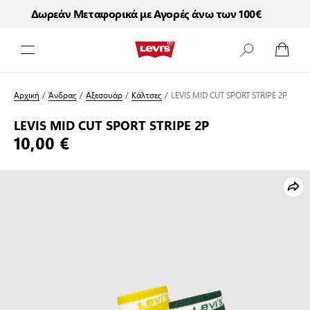
Δωρεάν Μεταφορικά με Αγορές άνω των 100€
Μετάβαση στο περιεχόμενο
Αρχική
/
Άνδρας
/
Αξεσουάρ
/
Κάλτσες
/
LEVIS MID CUT SPORT STRIPE 2P
LEVIS MID CUT SPORT STRIPE 2P
10,00 €