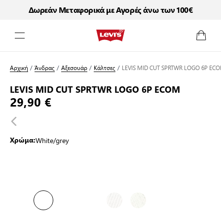
Δωρεάν Μεταφορικά με Αγορές άνω των 100€
Μετάβαση στο περιεχόμενο
Αρχική
/
Άνδρας
/
Αξεσουάρ
/
Κάλτσες
/
LEVIS MID CUT SPRTWR LOGO 6P EC
LEVIS MID CUT SPRTWR LOGO 6P ECOM
29,90 €
White/grey
Χρώμα: