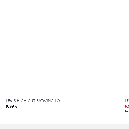
LEVIS HIGH CUT BATWING LO
L
9,99 €
6,
Τι