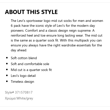
ABOUT THIS STYLE
The Levi's sportswear logo mid cut socks for men and women
6 pack have the iconic style of Levi's for the modern day
pioneers. Comfort and a classic design reign supreme. A
reinforced heel and toe ensure long lasting wear. The mid cut
is the same as a quarter sock fit. With this multipack you can
ensure you always have the right wardrobe essentials for the
day ahead.
Soft cotton blend
Soft and comfortable sole
Mid cut is a quarter sock fit
Levi's logo detail
Timeless design
Style
# 371570817
Χρώμα:
White/grey