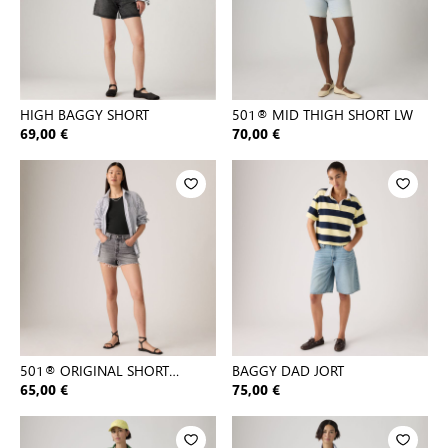
HIGH BAGGY SHORT
501® MID THIGH SHORT LW
69,00 €
70,00 €
501® ORIGINAL SHORT
BAGGY DAD JORT
BLACKS
65,00 €
75,00 €