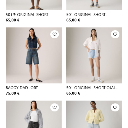
501® ORIGINAL SHORT
501 ORIGINAL SHORT
OXNARD ATHE
65,00 €
65,00 €
BAGGY DAD JORT
501 ORIGINAL SHORT OJAI
LUXOR
75,00 €
65,00 €