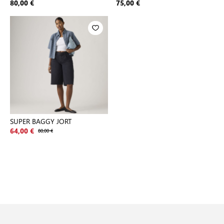
80,00 €
75,00 €
SUPER BAGGY JORT
64,00 €
80,00 €