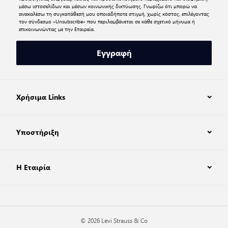
μέσω ιστοσελίδων και μέσων κοινωνικής δικτύωσης. Γνωρίζω ότι μπορώ να
ανακαλέσω τη συγκατάθεσή μου οποιαδήποτε στιγμή, χωρίς κόστος, επιλέγοντας
τον σύνδεσμο «Unsubscribe» που περιλαμβάνεται σε κάθε σχετικό μήνυμα ή
επικοινωνώντας με την Εταιρεία.
Εγγραφή
Χρήσιμα Links
Υποστήριξη
Η Εταιρία
© 2026 Levi Strauss & Co