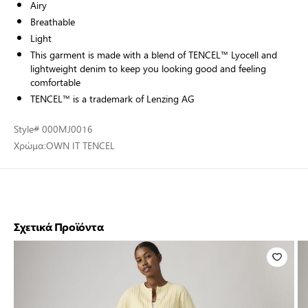
Airy
Breathable
Light
This garment is made with a blend of TENCEL™ Lyocell and
lightweight denim to keep you looking good and feeling
comfortable
TENCEL™ is a trademark of Lenzing AG
Style
# 000MJ0016
Χρώμα:
OWN IT TENCEL
Σχετικά Προϊόντα