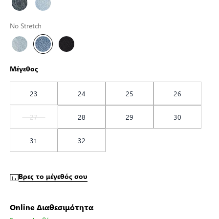
No Stretch
Μέγεθος
23
24
25
26
27
28
29
30
31
32
Βρες το μέγεθός σου
Online Διαθεσιμότητα