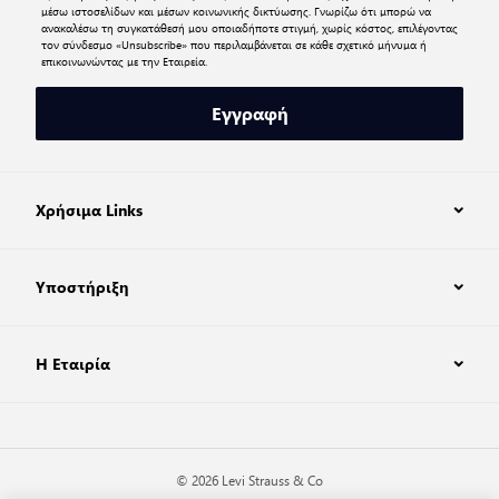
μέσω ιστοσελίδων και μέσων κοινωνικής δικτύωσης. Γνωρίζω ότι μπορώ να
ανακαλέσω τη συγκατάθεσή μου οποιαδήποτε στιγμή, χωρίς κόστος, επιλέγοντας
τον σύνδεσμο «Unsubscribe» που περιλαμβάνεται σε κάθε σχετικό μήνυμα ή
επικοινωνώντας με την Εταιρεία.
Εγγραφή
Χρήσιμα Links
Υποστήριξη
Η Εταιρία
© 2026 Levi Strauss & Co