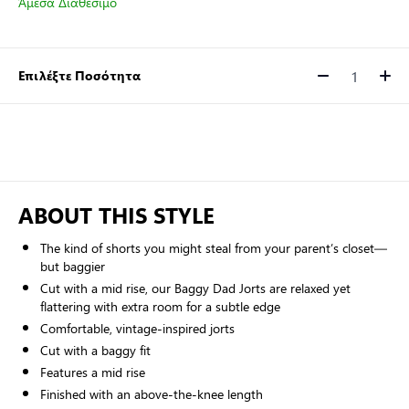
Άμεσα Διαθέσιμο
Επιλέξτε Ποσότητα
Ποσότητα
ABOUT THIS STYLE
The kind of shorts you might steal from your parent’s closet—
but baggier
Cut with a mid rise, our Baggy Dad Jorts are relaxed yet
flattering with extra room for a subtle edge
Comfortable, vintage-inspired jorts
Cut with a baggy fit
Features a mid rise
Finished with an above-the-knee length