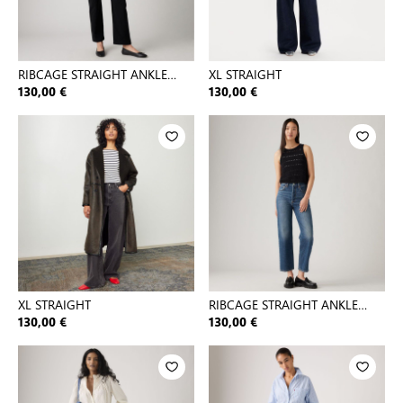
RIBCAGE STRAIGHT ANKLE
XL STRAIGHT
BLACK S
130,00 €
130,00 €
XL STRAIGHT
RIBCAGE STRAIGHT ANKLE
DARK INDIGO - WORN IN
130,00 €
130,00 €