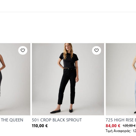
 THE QUEEN
501 CROP BLACK SPROUT
725 HIGH RISE
120,00 €
110,00 €
84,00 €
Τιμή Αναφοράς:
12