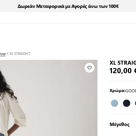
Δωρεάν Μεταφορικά με Αγορές άνω των 100€
όνια
/
XL STRAIGHT
XL STRAI
120,00 
GOOD
Χρώμα:
Μέγεθος