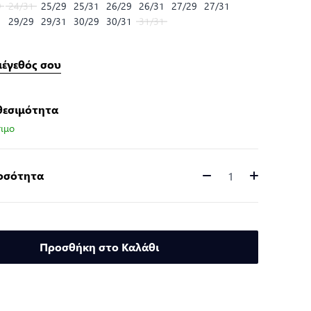
9
24/31
25/29
25/31
26/29
26/31
27/29
27/31
1
29/29
29/31
30/29
30/31
31/31
μέγεθός σου
θεσιμότητα
ιμο
Ποσότητα
Ποσότητα
Προσθήκη στο Καλάθι