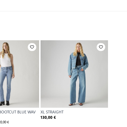
 BOOTCUT BLUE WAV
XL STRAIGHT
XL STRAI
130,00 €
130,00 €
0,00 €