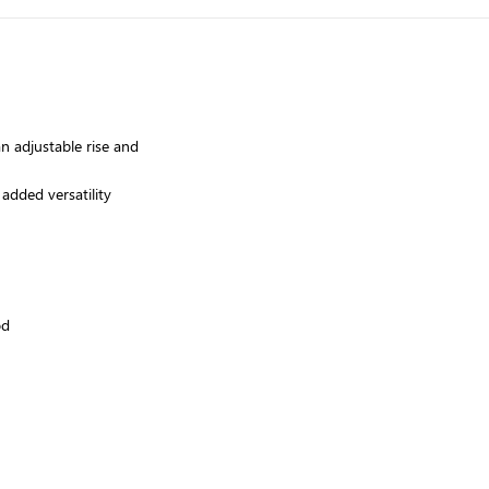
n adjustable rise and
 added versatility
od