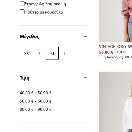
Στρογγυλή λαιμόκοψη
Φούτερ με κουκούλα
Μέγεθος
VINTAGE BOXY S
80,00 €
56,00 €
XS
S
M
L
Τιμή Αναφοράς:
80,0
Τιμή
40,00 €
-
50,00 €
50,00 €
-
60,00 €
80,00 €
-
90,00 €