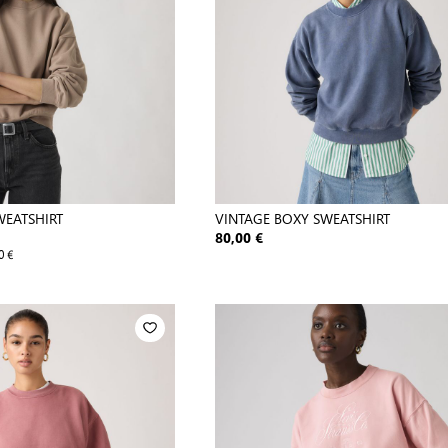
WEATSHIRT
VINTAGE BOXY SWEATSHIRT
80,00 €
0 €