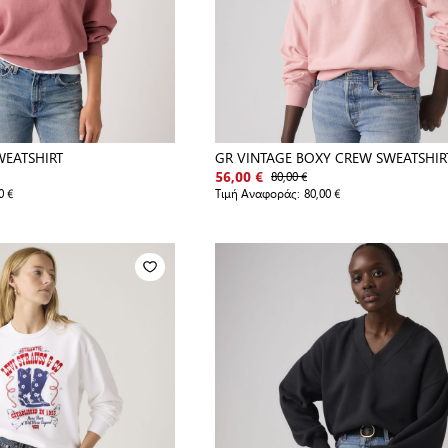
WEATSHIRT
GR VINTAGE BOXY CREW SWEATSHIR
80,00 €
56,00 €
0 €
Τιμή Αναφοράς:
80,00 €