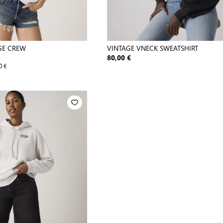
GE CREW
VINTAGE VNECK SWEATSHIRT
80,00 €
0 €