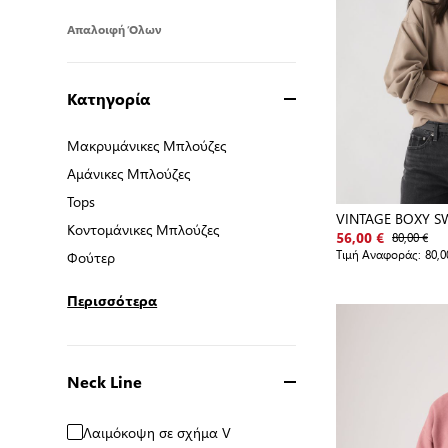
Απαλοιφή Όλων
Κατηγορία
Μακρυμάνικες Μπλούζες
Μακρυμάνικες Μπλούζες
Αμάνικες Μπλούζες
Αμάνικες Μπλούζες
Tops
Tops
VINTAGE BOXY S
Κοντομάνικες Μπλούζες
Κοντομάνικες Μπλούζες
80,00 €
56,00 €
Τιμή Αναφοράς:
80,0
Φούτερ
Φούτερ
Περισσότερα
Neck Line
Λαιμόκοψη σε σχήμα V