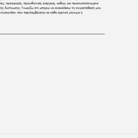
σεις, προσφορές, προωθητικές ενέργειες, καθώς και προσωποποιημένο
ικής δικτύωσης. Γνωρίζω ότι μπορώ να ανακαλέσω τη συγκατάθεσή μου
nsubscribe» που περιλαμβάνεται σε κάθε σχετικό μήνυμα ή