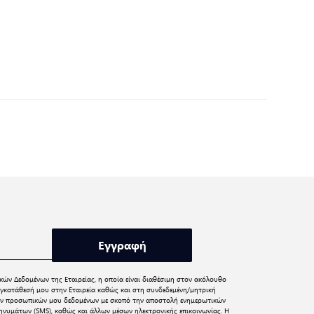
Εγγραφή
κών Δεδομένων
της Εταιρείας, η οποία είναι διαθέσιμη στον ακόλουθο
γκατάθεσή μου στην Εταιρεία καθώς και στη συνδεδεμένη/μητρική
 των προσωπικών μου δεδομένων με σκοπό την αποστολή ενημερωτικών
νυμάτων (SMS), καθώς και άλλων μέσων ηλεκτρονικής επικοινωνίας. Η