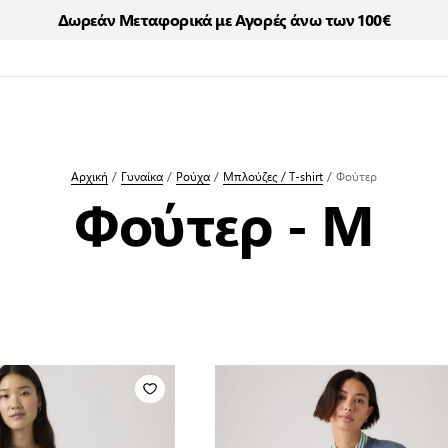
Δωρεάν Μεταφορικά με Αγορές άνω των 100€
Αρχική
/
Γυναίκα
/
Ρούχα
/
Μπλούζες / T-shirt
/
Φούτερ
Φούτερ - M