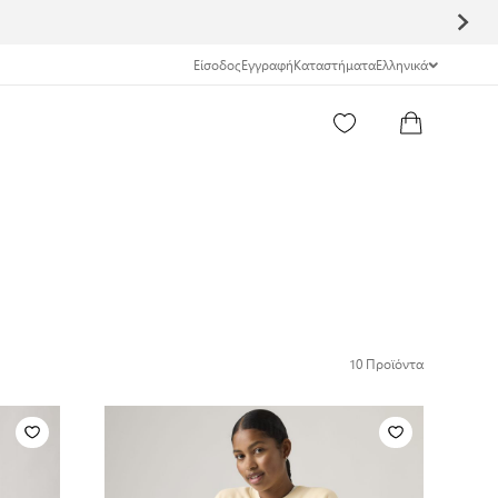
Είσοδος
Εγγραφή
Καταστήματα
Ελληνικά
10
Προϊόντα