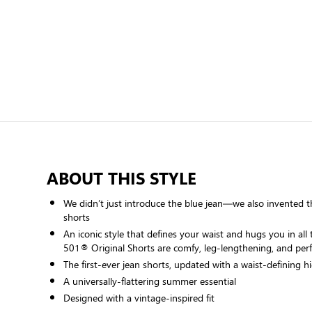
ABOUT THIS STYLE
We didn’t just introduce the blue jean—we also invented th
shorts
An iconic style that defines your waist and hugs you in all 
501® Original Shorts are comfy, leg-lengthening, and perf
The first-ever jean shorts, updated with a waist-defining hi
A universally-flattering summer essential
Designed with a vintage-inspired fit