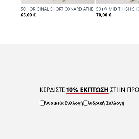
501 ORIGINAL SHORT OXNARD ATHE
501® MID THIGH SH
65,00 €
70,00 €
ΚΕΡΔΙΣΤΕ
ΣΤΗΝ ΠΡΩ
10% ΕΚΠΤΩΣΗ
Γυναικεία Συλλογή
Ανδρική Συλλογή