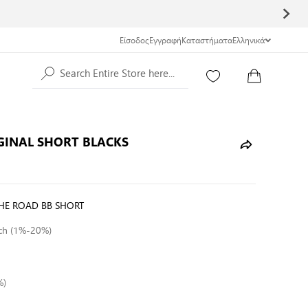
Είσοδος
Εγγραφή
Καταστήματα
Ελληνικά
Search Entire Store here...
GINAL SHORT BLACKS
THE ROAD BB SHORT
tch (1%-20%)
%)