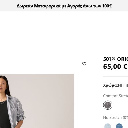
Δωρεάν Μεταφορικά με Αγορές άνω των 100€
501® ORI
65,00 €
HIT 
Χρώμα:
Comfort Stre
No Stretch (0