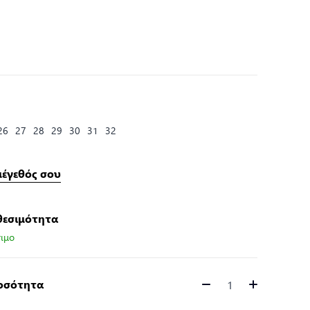
26
27
28
29
30
31
32
μέγεθός σου
θεσιμότητα
ιμο
Ποσότητα
Ποσότητα