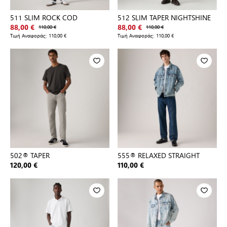
511 SLIM ROCK COD
512 SLIM TAPER NIGHTSHINE
88,00 €
110,00 €
88,00 €
110,00 €
Τιμή Αναφοράς:
110,00 €
Τιμή Αναφοράς:
110,00 €
502® TAPER
555® RELAXED STRAIGHT
120,00 €
110,00 €