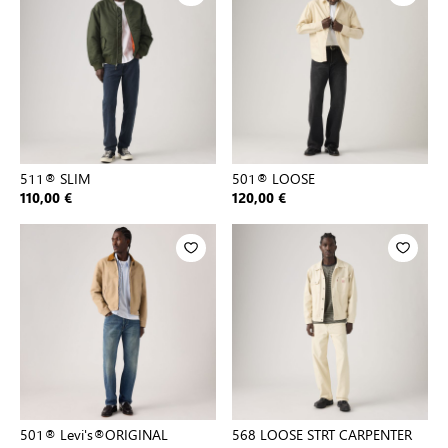
511® SLIM
501® LOOSE
110,00 €
120,00 €
501® Levi's®ORIGINAL
568 LOOSE STRT CARPENTER