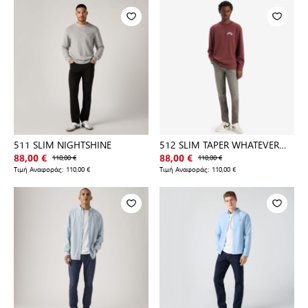
511 SLIM NIGHTSHINE
512 SLIM TAPER WHATEVER
YOU LI
88,00 €
110,00 €
88,00 €
110,00 €
Τιμή Αναφοράς:
110,00 €
Τιμή Αναφοράς:
110,00 €