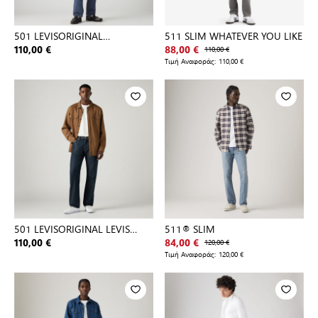
501 LEVISORIGINAL
511 SLIM WHATEVER YOU LIKE
STONEWASH 80
110,00 €
88,00 €
110,00 €
Τιμή Αναφοράς:
110,00 €
501 LEVISORIGINAL LEVIS
511® SLIM
MARLON
110,00 €
84,00 €
120,00 €
Τιμή Αναφοράς:
120,00 €