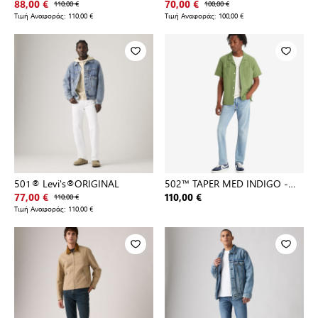
88,00 €
110,00 €
70,00 €
100,00 €
Τιμή Αναφοράς:
110,00 €
Τιμή Αναφοράς:
100,00 €
501® Levi's®ORIGINAL
502™ TAPER MED INDIGO -
WORN IN
77,00 €
110,00 €
110,00 €
Τιμή Αναφοράς:
110,00 €