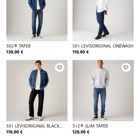
502® TAPER
501 LEVISORIGINAL ONEWASH
130,00 €
110,00 €
501 LEVISORIGINAL BLACK
512® SLIM TAPER
80701
110,00 €
120,00 €