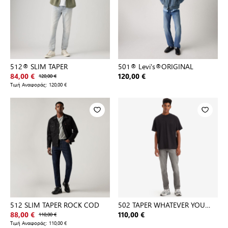
512® SLIM TAPER
501® Levi's®ORIGINAL
84,00 €
120,00 €
120,00 €
Τιμή Αναφοράς:
120,00 €
512 SLIM TAPER ROCK COD
502 TAPER WHATEVER YOU
LIKE
88,00 €
110,00 €
110,00 €
Τιμή Αναφοράς:
110,00 €