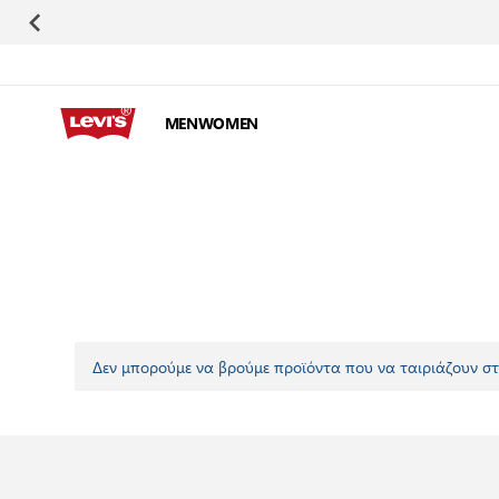
Μετάβαση στο περιεχόμενο
MEN
WOMEN
Δεν μπορούμε να βρούμε προϊόντα που να ταιριάζουν στ