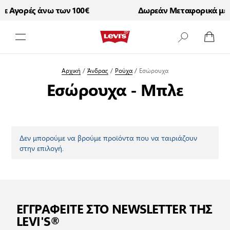
ε Αγορές άνω των 100€
Δωρεάν Μεταφορικά με Α
Μετάβαση στο περιεχόμενο
Αρχική
/
Άνδρας
/
Ρούχα
/
Εσώρουχα
Εσώρουχα - Μπλε
Δεν μπορούμε να βρούμε προϊόντα που να ταιριάζουν
στην επιλογή.
ΕΓΓΡΑΦΕΙΤΕ ΣΤΟ NEWSLETTER ΤΗΣ
LEVI'S®