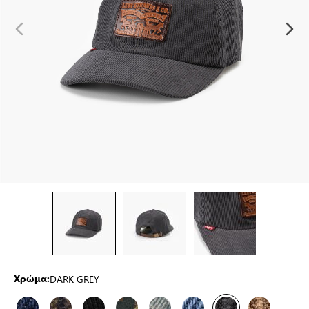
DARK GREY
Χρώμα: