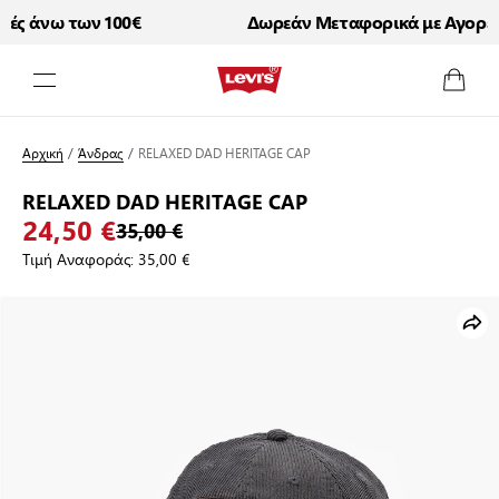
ς άνω των 100€
Δωρεάν Μεταφορικά με Αγορές ά
Μετάβαση στο περιεχόμενο
Αρχική
/
Άνδρας
/
RELAXED DAD HERITAGE CAP
RELAXED DAD HERITAGE CAP
24,50 €
35,00 €
Τιμή Αναφοράς:
35,00 €