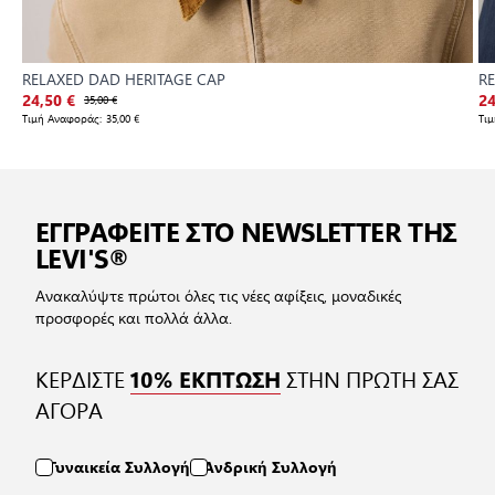
RELAXED DAD HERITAGE CAP
R
24,50 €
35,00 €
24
Τιμή Αναφοράς:
35,00 €
Τι
ΕΓΓΡΑΦΕΙΤΕ ΣΤΟ NEWSLETTER ΤΗΣ
LEVI'S®
Ανακαλύψτε πρώτοι όλες τις νέες αφίξεις, μοναδικές
προσφορές και πολλά άλλα.
ΚΕΡΔΙΣΤΕ
ΣΤΗΝ ΠΡΩΤΗ ΣΑΣ
10% ΕΚΠΤΩΣΗ
ΑΓΟΡΑ
Γυναικεία Συλλογή
Ανδρική Συλλογή