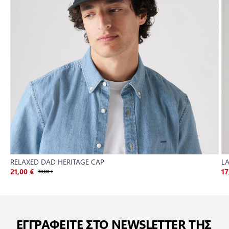
RELAXED DAD HERITAGE CAP
L
21,00 €
30,00 €
17
ΕΓΓΡΑΦΕΙΤΕ ΣΤΟ NEWSLETTER ΤΗΣ