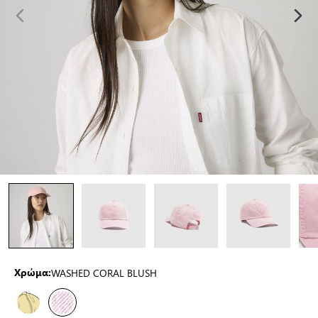
WASHED CORAL BLUSH
Χρώμα: