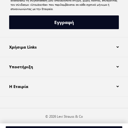
ανακαλέσω τη συγκατάθεσή μου οποιαδήποτε στιγμή, χωρίς κόστος, επιλέγοντας
τον σύνδεσμο «Unsubscribe» που περιλαμβάνεται σε κάθε σχετικό μήνυμα ή
επικοινωνώντας με την Εταιρεία.
Εγγραφή
Χρήσιμα Links
Υποστήριξη
Η Εταιρία
© 2026 Levi Strauss & Co