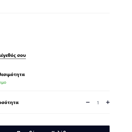
μέγεθός σου
θεσιμότητα
ιμο
Ποσότητα
Ποσότητα