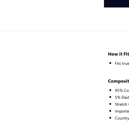
How it Fit
Fits tru
Composit
95% Co
5% Elas
Stretch
Importe
Country