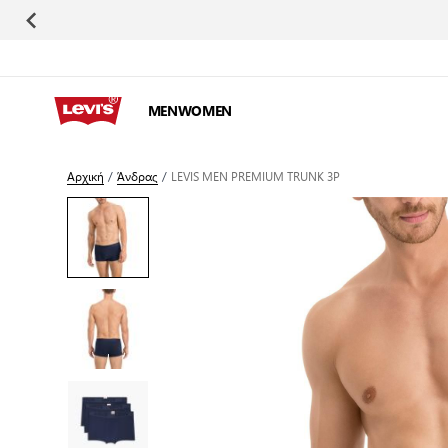
Μετάβαση στο περιεχόμενο
MEN
WOMEN
Αρχική
/
Άνδρας
/
LEVIS MEN PREMIUM TRUNK 3P