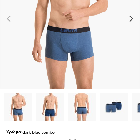
dark blue combo
Χρώμα: