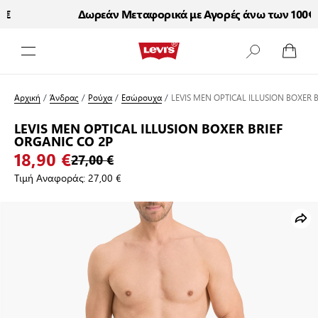
Δωρεάν Μεταφορικά με Αγορές άνω των 100€
Μετάβαση στο περιεχόμενο
Αρχική
/
Άνδρας
/
Ρούχα
/
Εσώρουχα
/
LEVIS MEN OPTICAL ILLUSION BOXER 
LEVIS MEN OPTICAL ILLUSION BOXER BRIEF
ORGANIC CO 2P
18,90 €
27,00 €
Τιμή Αναφοράς:
27,00 €