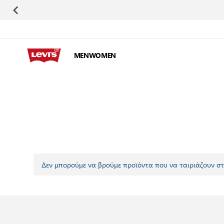
Μετάβαση στο περιεχόμενο
MEN
WOMEN
Δεν μπορούμε να βρούμε προϊόντα που να ταιριάζουν στ