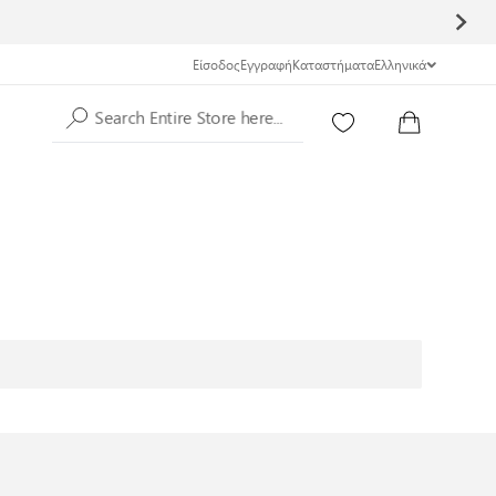
Είσοδος
Εγγραφή
Καταστήματα
Ελληνικά
Search Entire Store here...