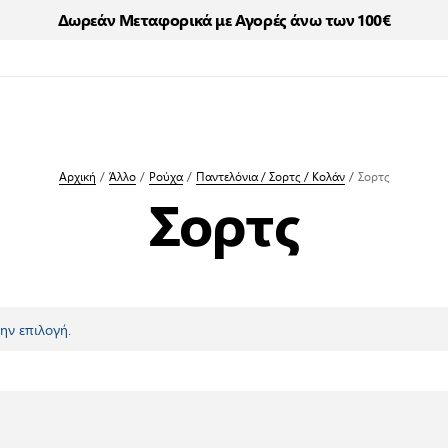
Δωρεάν Μεταφορικά με Αγορές άνω των 100€
Αρχική
/
Άλλο
/
Ρούχα
/
Παντελόνια / Σορτς / Κολάν
/
Σορτς
Σορτς
ην επιλογή.