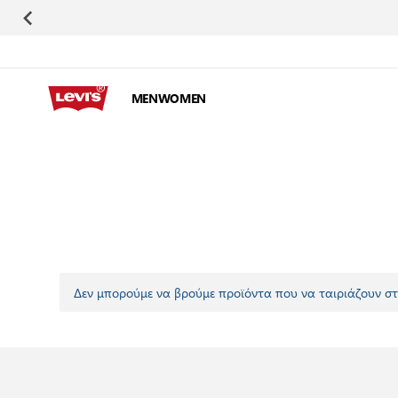
Μετάβαση στο περιεχόμενο
MEN
WOMEN
Δεν μπορούμε να βρούμε προϊόντα που να ταιριάζουν στ