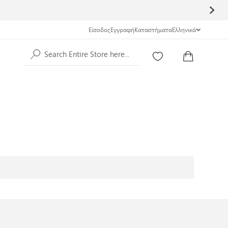
Είσοδος
Εγγραφή
Καταστήματα
Ελληνικά
Search Entire Store here...