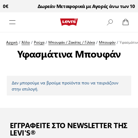
00€
Δωρεάν Μεταφορικά με Αγορές άνω των 100
Μετάβαση στο περιεχόμενο
Αρχική
/
Άλλο
/
Ρούχα
/
Μπουφάν / Ζακέτες / Γιλέκα
/
Μπουφάν
/
Υφασμάτι
Υφασμάτινα Μπουφάν
Δεν μπορούμε να βρούμε προϊόντα που να ταιριάζουν
στην επιλογή.
ΕΓΓΡΑΦΕΙΤΕ ΣΤΟ NEWSLETTER ΤΗΣ
LEVI'S®