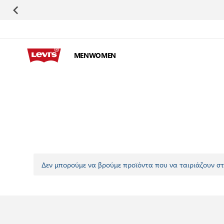
Μετάβαση στο περιεχόμενο
MEN
WOMEN
Δεν μπορούμε να βρούμε προϊόντα που να ταιριάζουν στ