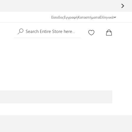
Είσοδος
Εγγραφή
Καταστήματα
Ελληνικά
Search Entire Store here...