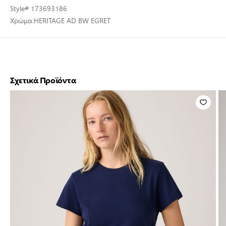
Style
# 173693186
Χρώμα:
HERITAGE AD BW EGRET
Σχετικά Προϊόντα