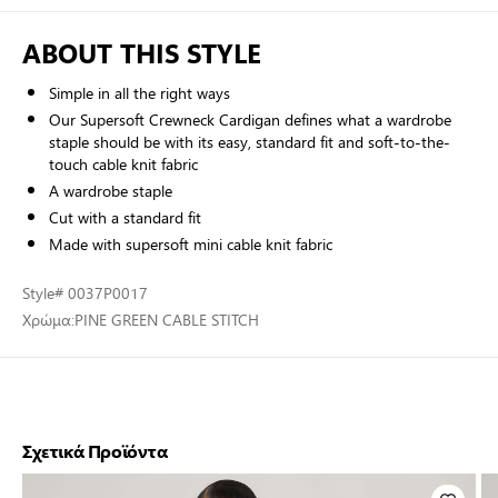
ABOUT THIS STYLE
Simple in all the right ways
Our Supersoft Crewneck Cardigan defines what a wardrobe
staple should be with its easy, standard fit and soft-to-the-
touch cable knit fabric
A wardrobe staple
Cut with a standard fit
Made with supersoft mini cable knit fabric
Style
# 0037P0017
Χρώμα:
PINE GREEN CABLE STITCH
Σχετικά Προϊόντα