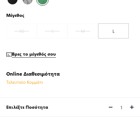
Μέγεθος
XS
S
M
L
Βρες το μέγεθός σου
Online Διαθεσιμότητα
Τελευταίο Κομμάτι
Επιλέξτε Ποσότητα
Ποσότητα