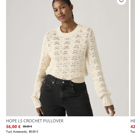
HOPE LS CROCHET PULLOVER
H
56,00 €
80,00 €
42
Τιμή Αναφοράς:
80,00 €
Τι