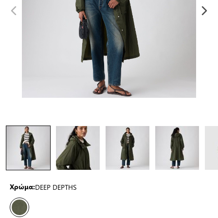
DEEP DEPTHS
Χρώμα: