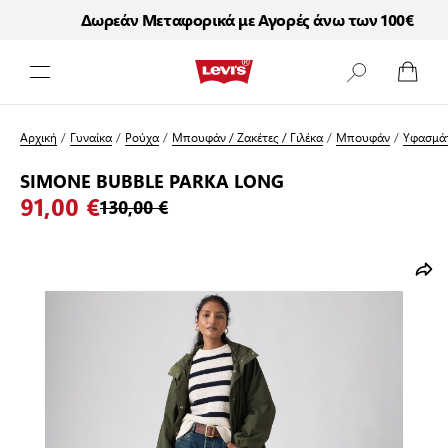
Δωρεάν Μεταφορικά με Αγορές άνω των 100€
Μετάβαση στο περιεχόμενο
Αρχική
/
Γυναίκα
/
Ρούχα
/
Μπουφάν / Ζακέτες / Γιλέκα
/
Μπουφάν
/
Υφασμά
SIMONE BUBBLE PARKA LONG
91,00 €
130,00 €