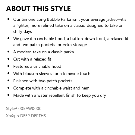
ABOUT THIS STYLE
Our Simone Long Bubble Parka isn't your average jacket—it's
a lighter, more refined take on a classic, designed to take on
chilly days
We gave it a cinchable hood, a button-down front, a relaxed fit
and two patch pockets for extra storage
A modern take on a classic parka
Cut with a relaxed fit
Features a cinchable hood
With blouson sleeves for a feminine touch
Finished with two patch pockets
Complete with a cinchable waist and hem
Made with a water repellent finish to keep you dry
Style
# 005AW0000
Χρώμα:
DEEP DEPTHS