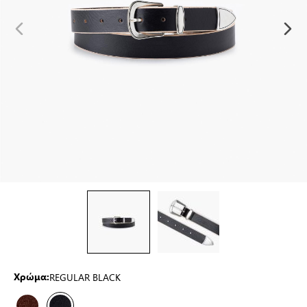
REGULAR BLACK
Χρώμα: