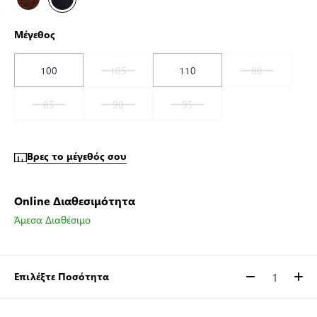
Μέγεθος
100
105
110
80
85
90
95
Βρες το μέγεθός σου
Online Διαθεσιμότητα
Άμεσα Διαθέσιμο
Επιλέξτε Ποσότητα
Ποσότητα