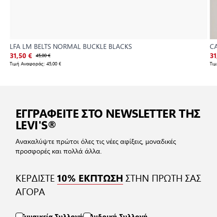
LFA LM BELTS NORMAL BUCKLE BLACKS
CA
31,50 €
45,00 €
31
Τιμή Αναφοράς:
45,00 €
Τι
ΕΓΓΡΑΦΕΙΤΕ ΣΤΟ NEWSLETTER ΤΗΣ
LEVI'S®
Ανακαλύψτε πρώτοι όλες τις νέες αφίξεις, μοναδικές
προσφορές και πολλά άλλα.
ΚΕΡΔΙΣΤΕ
ΣΤΗΝ ΠΡΩΤΗ ΣΑΣ
10% ΕΚΠΤΩΣΗ
ΑΓΟΡΑ
Γυναικεία Συλλογή
Ανδρική Συλλογή