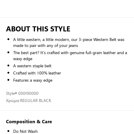
ABOUT THIS STYLE
A little western, a little modern, our 3-piece Western Belt was
made to pair with any of your jeans
The best part? It's crafted with genuine full-grain leather and a
waxy edge
A western staple belt
Crafted with 100% leather
Features a waxy edge
Style
# 000I90000
Χρώμα:
REGULAR BLACK
Composition & Care
Do Not Wash