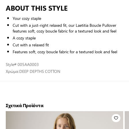
ABOUT THIS STYLE
Your cozy staple
Cut with a just-right relaxed fit, our Laetitia Boucle Pullover
features soft, cozy boucle fabric for a textured look and feel
A cozy staple
Cut with a relaxed fit
Features soft, cozy boucle fabric for a textured look and feel
Style
# 005AA0003
Χρώμα:
DEEP DEPTHS COTTON
Σχετικά Προϊόντα