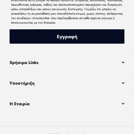
προωθητικές ενέργειες, καθώς και προσωποποιημένο περιεχόμενο και διαφήμιση
μέσω ιστοσελίδων και μέσων κοινωνικής δικτύωσης. Γνωρίζω ότι μπορώ να
ανακαλέσω τη συγκατάθεσή μου οποιαδήποτε στιγμή, χωρίς κόστος, επιλέγοντας
τον σύνδεσμο «Unsubscribe» που περιλαμβάνεται σε κάθε σχετικό μήνυμα ή
επικοινωνώντας με την Εταιρεία.
Εγγραφή
Χρήσιμα Links
Υποστήριξη
Η Εταιρία