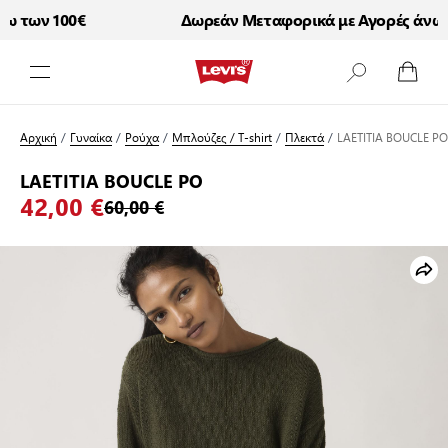
 των 100€
Δωρεάν Μεταφορικά με Αγορές άνω τ
Μετάβαση στο περιεχόμενο
Αρχική
/
Γυναίκα
/
Ρούχα
/
Μπλούζες / T-shirt
/
Πλεκτά
/
LAETITIA BOUCLE PO
LAETITIA BOUCLE PO
42,00 €
60,00 €