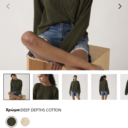
DEEP DEPTHS COTTON
Χρώμα: